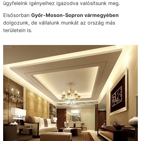
ügyfeleink igényeihez igazodva valósítsunk meg.
Elsősorban
Győr-Moson-Sopron vármegyében
dolgozunk, de vállalunk munkát az ország más
területein is.