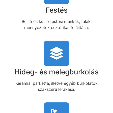
Festés
Belső és külső festési munkák, falak,
mennyezetek esztétikai felújítása.
Hideg- és melegburkolás
Kerámia, parketta, illetve egyéb burkolatok
szakszerű lerakása.