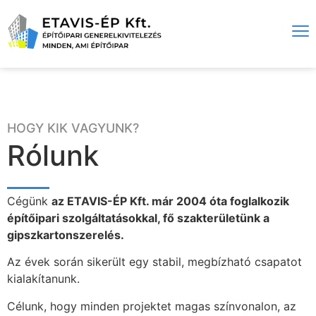
HOGY KIK VAGYUNK?
Rólunk
Cégünk
az ETAVIS-ÉP Kft. már 2004 óta foglalkozik
építőipari szolgáltatásokkal, fő szakterületünk a
gipszkartonszerelés.
Az évek során sikerült egy stabil, megbízható csapatot
kialakítanunk.
Célunk, hogy minden projektet magas színvonalon, az