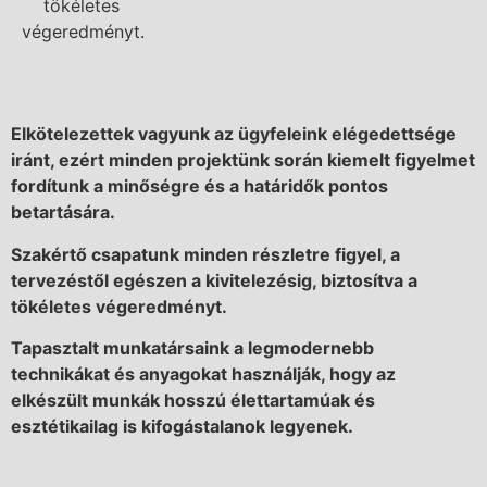
tökéletes
végeredményt.
Elkötelezettek vagyunk az ügyfeleink elégedettsége
iránt, ezért minden projektünk során kiemelt figyelmet
fordítunk a minőségre és a határidők pontos
betartására.
Szakértő csapatunk minden részletre figyel, a
tervezéstől egészen a kivitelezésig, biztosítva a
tökéletes végeredményt.
Tapasztalt munkatársaink a legmodernebb
technikákat és anyagokat használják, hogy az
elkészült munkák hosszú élettartamúak és
esztétikailag is kifogástalanok legyenek.