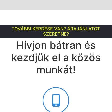
TOVÁBBI KÉRDÉSE VAN? ÁRAJÁNLATOT
SZERETNE?
Hívjon bátran és
kezdjük el a közös
munkát!