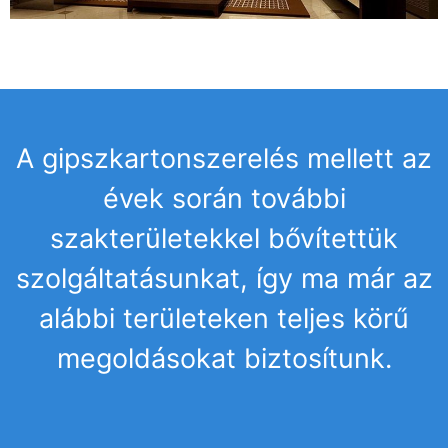
A gipszkartonszerelés mellett az
évek során további
szakterületekkel bővítettük
szolgáltatásunkat, így ma már az
alábbi területeken teljes körű
megoldásokat biztosítunk.