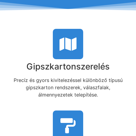
Gipszkartonszerelés
Precíz és gyors kivitelezéssel különböző típusú
gipszkarton rendszerek, válaszfalak,
álmennyezetek telepítése.