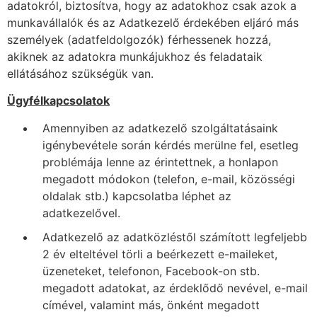
adatokról, biztosítva, hogy az adatokhoz csak azok a
munkavállalók és az Adatkezelő érdekében eljáró más
személyek (adatfeldolgozók) férhessenek hozzá,
akiknek az adatokra munkájukhoz és feladataik
ellátásához szükségük van.
Ügyfélkapcsolatok
Amennyiben az adatkezelő szolgáltatásaink
igénybevétele során kérdés merülne fel, esetleg
problémája lenne az érintettnek, a honlapon
megadott módokon (telefon, e-mail, közösségi
oldalak stb.) kapcsolatba léphet az
adatkezelővel.
Adatkezelő az adatközléstől számított legfeljebb
2 év elteltével törli a beérkezett e-maileket,
üzeneteket, telefonon, Facebook-on stb.
megadott adatokat, az érdeklődő nevével, e-mail
címével, valamint más, önként megadott