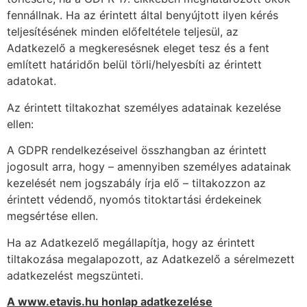
fennállnak. Ha az érintett által benyújtott ilyen kérés
teljesítésének minden előfeltétele teljesül, az
Adatkezelő a megkeresésnek eleget tesz és a fent
említett határidőn belül törli/helyesbíti az érintett
adatokat.
Az érintett tiltakozhat személyes adatainak kezelése
ellen:
A GDPR rendelkezéseivel összhangban az érintett
jogosult arra, hogy – amennyiben személyes adatainak
kezelését nem jogszabály írja elő – tiltakozzon az
érintett védendő, nyomós titoktartási érdekeinek
megsértése ellen.
Ha az Adatkezelő megállapítja, hogy az érintett
tiltakozása megalapozott, az Adatkezelő a sérelmezett
adatkezelést megszünteti.
A www.etavis.hu honlap adatkezelése