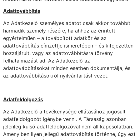
Adattovábbítás
Az Adatkezelő személyes adatot csak akkor továbbít
harmadik személy részére, ha ahhoz az érintett
egyértelműen – a továbbított adatkör és az
adattovábbítás címzettje ismeretében – és kifejezetten
hozzájárult, vagy az adattovábbításra törvény
felhatalmazást ad. Az Adatkezelő az
adattovábbításokat minden esetben dokumentálja, és
az adattovábbításokról nyilvántartást vezet.
Adatfeldolgozás
Az Adatkezelő a tevékenysége ellátásához jogosult
adatfeldolgozót igénybe venni. A Társaság azonban
jelenleg külső adatfeldolgozóval nem áll kapcsolatban.
Amenyiben ilyen jellegű adattovábítás történne, úgy ezt