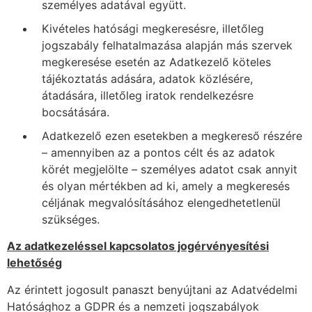
személyes adatával együtt.
Kivételes hatósági megkeresésre, illetőleg
jogszabály felhatalmazása alapján más szervek
megkeresése esetén az Adatkezelő köteles
tájékoztatás adására, adatok közlésére,
átadására, illetőleg iratok rendelkezésre
bocsátására.
Adatkezelő ezen esetekben a megkereső részére
– amennyiben az a pontos célt és az adatok
körét megjelölte – személyes adatot csak annyit
és olyan mértékben ad ki, amely a megkeresés
céljának megvalósításához elengedhetetlenül
szükséges.
Az adatkezeléssel kapcsolatos jogérvényesítési
lehetőség
Az érintett jogosult panaszt benyújtani az Adatvédelmi
Hatósághoz a GDPR és a nemzeti jogszabályok