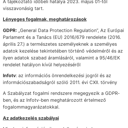
A tájékoztató időbeli hatálya 2023. május 01-től
visszavonásig tart.
Lényeges fogalmak, meghatározások
GDPR:
„General Data Protection Regulation”, Az Európai
Parlament és a Tanács (EU) 2016/679 rendelete (2016.
április 27.) a természetes személyeknek a személyes
adatok kezelése tekintetében történő védelméről és az
ilyen adatok szabad áramlásáról, valamint a 95/46/EK
rendelet hatályon kívül helyezéséről
Infotv
: az információs önrendelkezési jogról és az
információszabadságról szóló 2011. évi CXII. törvény
A Szabályzat fogalmi rendszere megegyezik a GDPR-
ben, és az Infotv-ben meghatározott értelmező
fogalommagyarázatokkal.
Az adatkezelés szabályai