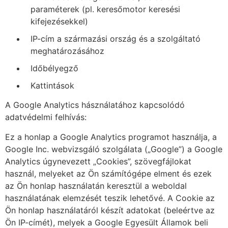
paraméterek (pl. keresőmotor keresési
kifejezésekkel)
IP-cím a származási ország és a szolgáltató
meghatározásához
Időbélyegző
Kattintások
A Google Analytics hásználatához kapcsolódó
adatvédelmi felhívás:
Ez a honlap a Google Analytics programot használja, a
Google Inc. webvizsgáló szolgálata („Google”) a Google
Analytics úgynevezett „Cookies”, szövegfájlokat
használ, melyeket az Ön számítógépe elment és ezek
az Ön honlap használatán keresztül a weboldal
használatának elemzését teszik lehetővé. A Cookie az
Ön honlap használatáról készít adatokat (beleértve az
Ön IP-címét), melyek a Google Egyesült Államok beli