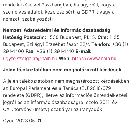
rendelkezéseivel összhangban, ha úgy véli, hogy a
személyes adatok kezelése sérti a GDPR-t vagy a
nemzeti szabályozást:
Nemzeti Adatvédelmi és Információszabadság
Hatóság
Postacím:
1530 Budapest, Pf.: 5.
Cím:
1125
Budapest, Szilágyi Erzsébet fasor 22/c
Telefon:
+36 (1)
391-1400
Fax:
+36 (1) 391-1410
E-mail:
ugyfelszolgalat@naih.hu
Web:
https://www.naih.hu
Jelen tájékoztatóban nem meghatározott kérdések
A jelen tájékoztatóban nem meghatározott kérdésekben
az Európai Parlament és a Tanács (EU)2016/679
rendelete (GDPR), illetve az információs önrendelkezési
jogról és az információszabadságról szóló 2011. évi
CXII. törvény (Infotv) szabályai az irányadók.
Győr, 2023.05.01.