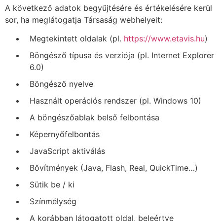
A következő adatok begyűjtésére és értékelésére kerül
sor, ha meglátogatja Társaság webhelyeit:
Megtekintett oldalak (pl.
https://www.etavis.hu
)
Böngésző típusa és verziója (pl. Internet Explorer
6.0)
Böngésző nyelve
Használt operációs rendszer (pl. Windows 10)
A böngészőablak belső felbontása
Képernyőfelbontás
JavaScript aktiválás
Bővítmények (Java, Flash, Real, QuickTime…)
Sütik be / ki
Színmélység
A korábban látogatott oldal, beleértve