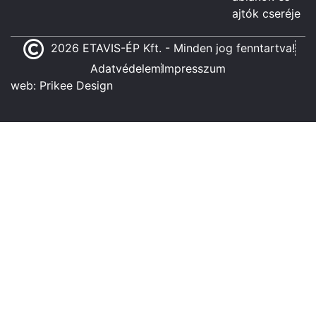
ajtók cseréje
2026 ETAVIS-ÉP Kft. - Minden jog fenntartva!
Adatvédelem
Impresszum
web:
Prikee Design