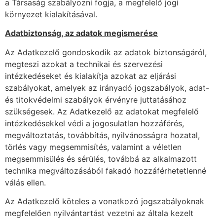
a Társaság szabályozni fogja, a megfelelő jogi
környezet kialakításával.
Adatbiztonság, az adatok megismerése
Az Adatkezelő gondoskodik az adatok biztonságáról,
megteszi azokat a technikai és szervezési
intézkedéseket és kialakítja azokat az eljárási
szabályokat, amelyek az irányadó jogszabályok, adat-
és titokvédelmi szabályok érvényre juttatásához
szükségesek. Az Adatkezelő az adatokat megfelelő
intézkedésekkel védi a jogosulatlan hozzáférés,
megváltoztatás, továbbítás, nyilvánosságra hozatal,
törlés vagy megsemmisítés, valamint a véletlen
megsemmisülés és sérülés, továbbá az alkalmazott
technika megváltozásából fakadó hozzáférhetetlenné
válás ellen.
Az Adatkezelő köteles a vonatkozó jogszabályoknak
megfelelően nyilvántartást vezetni az általa kezelt