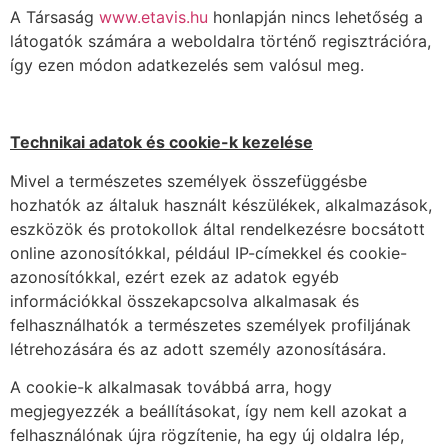
A Társaság
www.etavis.hu
honlapján nincs lehetőség a
látogatók számára a weboldalra történő regisztrációra,
így ezen módon adatkezelés sem valósul meg.
Technikai adatok és cookie-k kezelése
Mivel a természetes személyek összefüggésbe
hozhatók az általuk használt készülékek, alkalmazások,
eszközök és protokollok által rendelkezésre bocsátott
online azonosítókkal, például IP-címekkel és cookie-
azonosítókkal, ezért ezek az adatok egyéb
információkkal összekapcsolva alkalmasak és
felhasználhatók a természetes személyek profiljának
létrehozására és az adott személy azonosítására.
A cookie-k alkalmasak továbbá arra, hogy
megjegyezzék a beállításokat, így nem kell azokat a
felhasználónak újra rögzítenie, ha egy új oldalra lép,