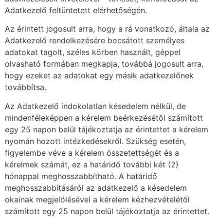
Adatkezelő feltüntetett elérhetőségén.
Az érintett jogosult arra, hogy a rá vonatkozó, általa az
Adatkezelő rendelkezésére bocsátott személyes
adatokat tagolt, széles körben használt, géppel
olvasható formában megkapja, továbbá jogosult arra,
hogy ezeket az adatokat egy másik adatkezelőnek
továbbítsa.
Az Adatkezelő indokolatlan késedelem nélkül, de
mindenféleképpen a kérelem beérkezésétől számított
egy 25 napon belül tájékoztatja az érintettet a kérelem
nyomán hozott intézkedésekről. Szükség esetén,
figyelembe véve a kérelem összetettségét és a
kérelmek számát, ez a határidő további két (2)
hónappal meghosszabbítható. A határidő
meghosszabbításáról az adatkezelő a késedelem
okainak megjelölésével a kérelem kézhezvételétől
számított egy 25 napon belül tájékoztatja az érintettet.