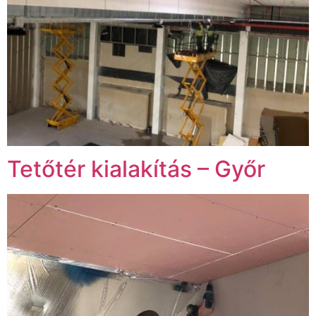
Tetőtér kialakítás – Győr