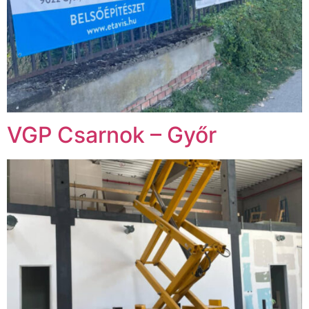
VGP Csarnok – Győr