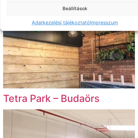
Beállítások
Adatkezelési tájékoztató
Impresszum
Tetra Park – Budaörs